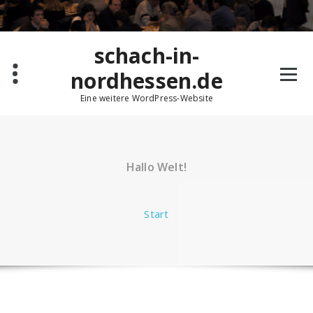
Zum
Inhalt
springen
schach-in-
nordhessen.de
Eine weitere WordPress-Website
Hallo Welt!
Start